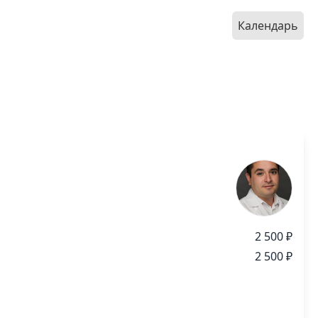
Календарь
2 500 ₽
2 500 ₽