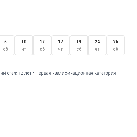
5
10
12
17
19
24
26
сб
чт
сб
чт
сб
чт
сб
щий стаж 12 лет • Первая квалификационная категория