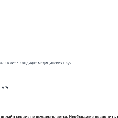
аж 14 лет • Кандидат медицинских наук
А.Э.
нлайн сервис не осуществляется. Необходимо позвонить по