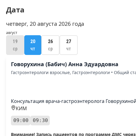
Дата
четверг, 20 августа 2026 года
август
19
20
26
27
ср
чт
ср
чт
Говорухина (Бабич) Анна Эдуардовна
Гастроэнтерологи взрослые, Гастроэнтерологи • Общий ст
Консультация врача-гастроэнтеролога Говорухиной 
КИМ
09:00
09:30
Внимание! Запись пациентов по программе ДМС через о